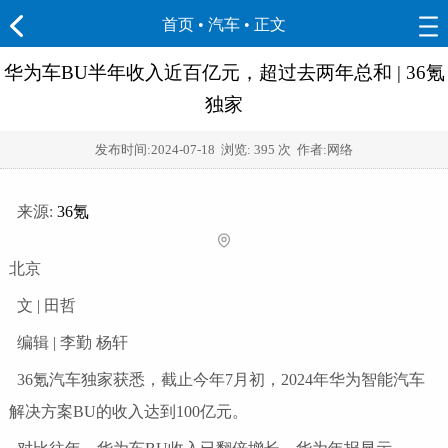
首页
•
汽车
• 正文
华为车BU半年收入近百亿元，超过去两年总和 | 36氪
独家
发布时间:
2024-07-18
浏览:
395 次 作者:网络
来源:
36氪
北京
文 | 田哲
编辑 | 李勤 杨轩
36氪汽车独家获悉，截止今年7月初，2024年华为智能汽车
解决方案BU的收入达到100亿元。