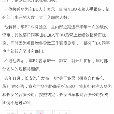
一位接近华为车BU人士表示，目前车BU依然人手紧缺，部
分部门离开的人数，大于入职的人数。
他解释，车BU即将独立，且内部近期进行半年一次的绩效
评定，其他部门同事担心加入车BU后背上差绩效指标而犹
豫。同时因为项目增多导致工作强度剧增，一部分车BU同事
也内部转岗至其它部门。
不过他表示，车BU曾承诺一旦独立，就开启扩招，届时部
分团队的规模将翻倍。
去年11月，长安汽车发布一则“关于签署《投资合作备忘
录》”的公告，宣布与华为协商分拆车BU，将其打包注入华为
和长安的合资公司。按照约定，长安汽车拟对合资公司投资
比例不超过40%。