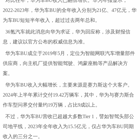
对比往年，华为车BU收入已翻倍增长。华为年报显示，
2022-2023年，华为车BU的全年收入分别为21亿、47亿元，华
为车BU短短半年收入，超过过去两年总和。
36氪汽车就此消息向华为求证，华为回应称，涉及财报信
息，建议以官方公布的权威信息为准。
华为车BU成立于2019年5月，定位为智能网联汽车增量部件
供应商，向主机厂提供智能驾驶、鸿蒙座舱等产品解决方
案。
华为车BU收入大幅增长，主要来源是赛力斯这个大客户。
2024年上半年累计交付19.42万辆车，其中，华为与赛力斯合
作车型问界交付量约19万辆，占比9成以上。
不过，华为车BU营收已超越大多数Tier 1，譬如智驾头部公
司地平线，2023年全年收入为15.5亿元，仅占华为车BU同期
收入的三分之一。