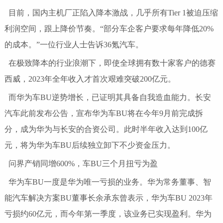
目前，国内主机厂正陷入降本激战，几乎所有Tier 1被迫压缩
利润空间，跟上降价节奏。“部分车企客户要求每年降低20%
的成本。”一位行业人士告诉36氪汽车。
在极致降本的行业浪潮下，即使全球拥有数十家客户的德赛
西威，2023年全年收入才首次艰难突破200亿元。
而华为车BU逆势增长，已证明其具备自我造血能力。长安
汽车此前发布公告，宣布华为车BU将在今年9月前完成拆
分，成为华为与长安的合资公司。此时半年收入达到100亿
元，将为华为车BU后续独立卸下不少资金压力。
问界产销同增600%，车BU三个月扭亏为盈
华为车BU一度是华为唯一亏损的业务。华为常务董事、智
能汽车解决方案BU董事长余承东曾表示，华为车BU 2023年
亏损约60亿元，而今年第一季度，该业务已实现盈利。华为