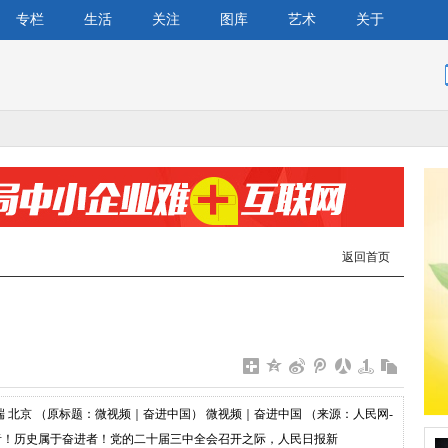
专栏
生活
关注
图库
艺术
关于
返回首页
端 北京 （原标题：微视频｜奋进中国） 微视频｜奋进中国 （来源：人民网-
者！历史属于奋进者！党的二十届三中全会召开之际，人民日报新