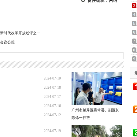
责任编辑：网络
新时代改革开放述评之一
会议公报
2024-07-19
2024-07-18
12:09:36
2024-07-17
11:26:51
2024-07-16
09:28:35
广州市越秀区委常委、副区长
2024-07-12
17:11:57
陈烯一行莅
08:55:20
2024-07-19