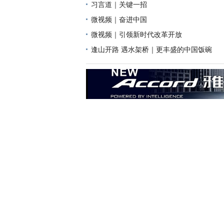
习言道｜关键一招
微视频｜奋进中国
微视频｜引领新时代改革开放
逢山开路 遇水架桥｜更丰盛的中国饭碗