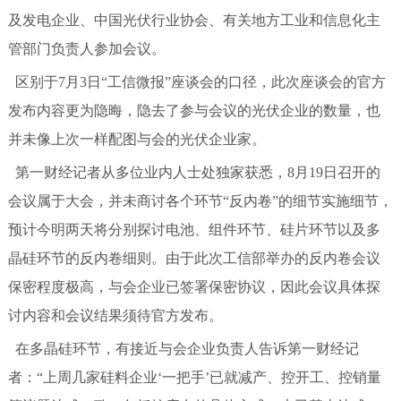
及发电企业、中国光伏行业协会、有关地方工业和信息化主
管部门负责人参加会议。
区别于7月3日“工信微报”座谈会的口径，此次座谈会的官方
发布内容更为隐晦，隐去了参与会议的光伏企业的数量，也
并未像上次一样配图与会的光伏企业家。
第一财经记者从多位业内人士处独家获悉，8月19日召开的
会议属于大会，并未商讨各个环节“反内卷”的细节实施细节，
预计今明两天将分别探讨电池、组件环节、硅片环节以及多
晶硅环节的反内卷细则。由于此次工信部举办的反内卷会议
保密程度极高，与会企业已签署保密协议，因此会议具体探
讨内容和会议结果须待官方发布。
在多晶硅环节，有接近与会企业负责人告诉第一财经记
者：“上周几家硅料企业‘一把手’已就减产、控开工、控销量