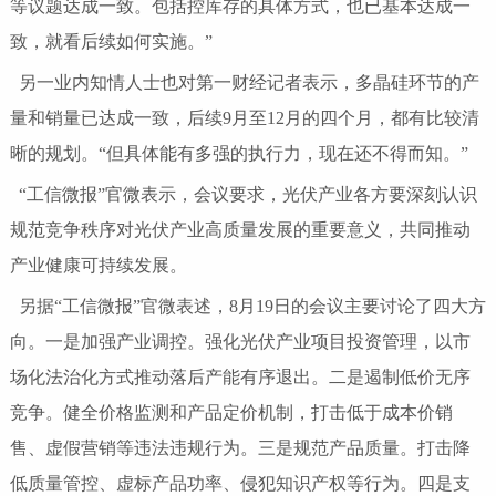
等议题达成一致。包括控库存的具体方式，也已基本达成一
致，就看后续如何实施。”
另一业内知情人士也对第一财经记者表示，多晶硅环节的产
量和销量已达成一致，后续9月至12月的四个月，都有比较清
晰的规划。“但具体能有多强的执行力，现在还不得而知。”
“工信微报”官微表示，会议要求，光伏产业各方要深刻认识
规范竞争秩序对光伏产业高质量发展的重要意义，共同推动
产业健康可持续发展。
另据“工信微报”官微表述，8月19日的会议主要讨论了四大方
向。一是加强产业调控。强化光伏产业项目投资管理，以市
场化法治化方式推动落后产能有序退出。二是遏制低价无序
竞争。健全价格监测和产品定价机制，打击低于成本价销
售、虚假营销等违法违规行为。三是规范产品质量。打击降
低质量管控、虚标产品功率、侵犯知识产权等行为。四是支