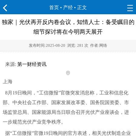
首页
•
产经
• 正文
独家｜光伏再开反内卷会议，知情人士：备受瞩目的
细节探讨将在今明两天展开
发布时间:
2025-08-20
浏览:
281 次 作者:网络
来源:
第一财经资讯
上海
8月19日晚间，“工信微报”官微突发消息称，工业和信息化
部、中央社会工作部、国家发展改革委、国务院国资委、市
场监管总局、国家能源局当日联合召开光伏产业座谈会，进
一步规范光伏产业竞争秩序。
据“工信微报”官微19日晚间的官方表述，相关光伏制造企业