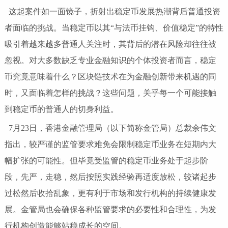
这起案件如一面镜子，折射出稳定币发展热潮背后普通投资
者面临的挑战。当稳定币以其“与法币挂钩、价值稳定”的特性
吸引着越来越多普通人关注时，其背后的潜在风险却往往被
忽视。对大多数缺乏专业金融知识的个体投资者而言，稳定
币究竟意味着什么？区块链技术在为金融创新带来机遇的同
时，又面临着怎样的挑战？这些问题，关乎每一个可能接触
到稳定币的普通人的切身利益。
7月23日，香港金融管理局（以下简称金管局）总裁余伟文
指出，较严谨的监管要求难免会限制稳定币业务在短期内大
幅扩张的可能性。但毕竟受监管的稳定币业务处于起步阶
段，先严，走稳，然后按照实践经验再适度放松，较诸起步
过松然后收拾乱象，更有利于市场和发行机构的持续健康发
展。金管局也会确保各种监管要求的必要性和合理性，为发
行机构创造能够站稳成长的空间。