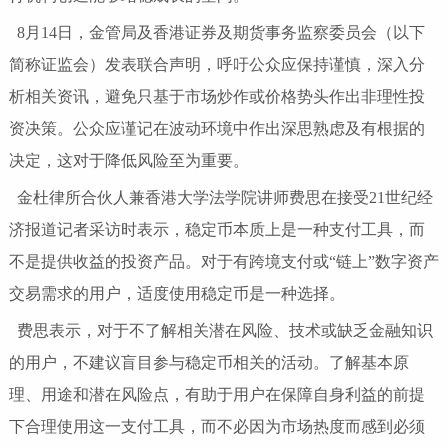
8月14日，金管局及香港证券及期货事务监察委员会（以下
简称证监会）发表联合声明，呼吁公众应保持谨慎，深入分
析相关资讯，避免只基于市场炒作或价格势头作出非理性投
资决策。公众应谨记在波动环境中作出深思熟虑及有根据的
决定，这对于降低风险至为重要。
金杜律所合伙人兼香港大学法学院讲师费思在接受21世纪经
济报道记者采访时表示，稳定币本质上是一种支付工具，而
不是提供收益的投资产品。对于有跨境支付或“链上”数字资产
交易需求的用户，适度使用稳定币是一种选择。
费思表示，对于不了解相关潜在风险、技术或缺乏金融知识
的用户，不建议盲目参与稳定币相关的活动。了解基本原
理、用途和潜在风险点，有助于用户在保障自身利益的前提
下合理使用这一支付工具，而不必因为市场热度而感到必须