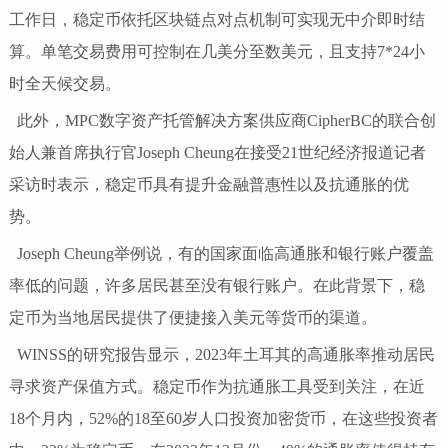
工作日，稳定币依托区块链点对点机制可实现无中介即时结
算。单笔交易费用可控制在几美分至数美元，且支持7*24小
时全天候交易。
此外，MPC数字资产托管解决方案供应商CipherBC的联合创
始人兼首席执行官Joseph Cheung在接受21世纪经济报道记者
采访时表示，稳定币具有提升金融普惠性以及抗通胀的优
势。
Joseph Cheung举例说，有的国家面临高通胀和银行账户覆盖
率低的问题，许多居民甚至没有银行账户。在此背景下，稳
定币为当地居民提供了便捷接入美元等货币的渠道。
WINSS的研究报告显示，2023年土耳其的高通胀率推动居民
寻求资产保值方式。稳定币作为抗通胀工具受到关注，在近
18个月内，52%的18至60岁人口投资加密货币，在这些投资者