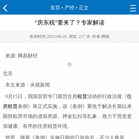
首页
•
产经
• 正文
“房东税”要来了？专家解读
发布时间:
2025-08-20
浏览:
217 次 作者:网络
来源: 网易财经
北京
本文来源：央视新闻
9月15日，我国首部专门规范住房
租赁
活动的行政法规《
住
房租赁
条例》将正式实施，该《条例》聚焦于解决长期以来
困扰租房市场的虚假房源、押金乱扣等乱象，致力于营造更
加健康、有序的住房租赁环境。
然而，随着《条例》实施日期的日益临近，不少人将其