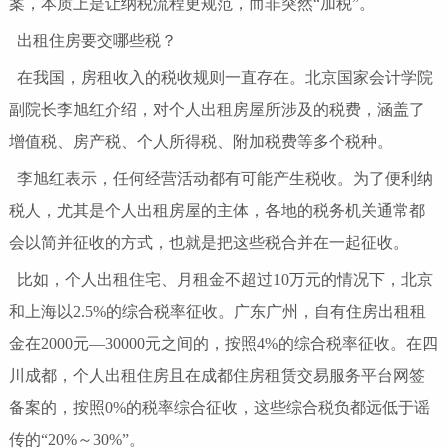
案，本质上是让纳税流程更规范，而非突然“加税”。
出租住房要交哪些税？
在我国，房租收入的税收规则一直存在。北京国家会计学院
副院长李旭红介绍，对个人出租房屋所涉及的税费，涵盖了
增值税、房产税、个人所得税、附加税费等多个税种。
李旭红表示，任何经营活动都有可能产生税收。为了便利纳
税人，尤其是个人出租房屋的主体，各地的税务机关通常都
会以简并征收的方式，也就是把这些税合并在一起征收。
比如，个人出租住宅、月租金不超过10万元的情况下，北京
和上海以2.5%的综合税率征收。广东广州，自有住房出租租
金在2000元—30000元之间的，按照4%的综合税率征收。在四
川成都，个人出租住房且在成都住房租赁交易服务平台网签
备案的，按照0%的税率综合征收，这些综合税负都远低于谣
传的“20%～30%”。