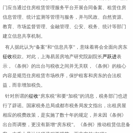
门应当通过住房租赁管理服务平台开展合同备案、租赁住房
信息管理、统计监测等管理与服务，并与民政、自然资源、
教育、市场监督管理、金融管理、公安、税务、统计等部门
建立信息共享机制。
有人据此认为“备案”和“信息共享”，意味着将会全面向房东
征收
税款。对此，上海易居房地产研究院副院长
严跃进
表
示，《条例》的出台与税收之间并无关联，《条例》的核心
内容是规范住房租赁市场秩序，保护租客和房东的合法权
益，而非增加税负。
针对所谓的
征收
“房东税”和要“加税”的消息，税务部门也进
行了辟谣。国家税务总局成都市税务局发文指出，出租房屋
相应的税费政策，是实施了数十年的规定，并未因《条例》
出台而调整，更没有新增“房东税”。《条例》推动租赁信息备