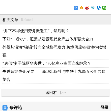
Related
相关文章
“井下不得使用劳务派遣工”，然后呢？
下好“一盘棋”，汇聚起建设现代化产业体系强大合力
外贸从沿海“独唱”转向全域协同发力 跨境供应链韧性持续增
强
“唐僧”妻子陈丽华去世，470亿商业帝国谁来继承？
书香赋能央企发展——新华出版社与中铁十九局五公司共建
复合
返回栏目>>
条评论
登录
0