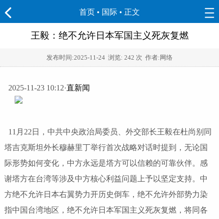
首页
•
国际
• 正文
王毅：绝不允许日本军国主义死灰复燃
发布时间:
2025-11-24
浏览:
242 次 作者:网络
2025-11-23 10:12·
直新闻
11月22日，中共中央政治局委员、外交部长王毅在杜尚别同
塔吉克斯坦外长穆赫里丁举行首次战略对话时提到，无论国
际形势如何变化，中方永远是塔方可以信赖的可靠伙伴。感
谢塔方在台湾等涉及中方核心利益问题上予以坚定支持。中
方绝不允许日本右翼势力开历史倒车，绝不允许外部势力染
指中国台湾地区，绝不允许日本军国主义死灰复燃，将同各