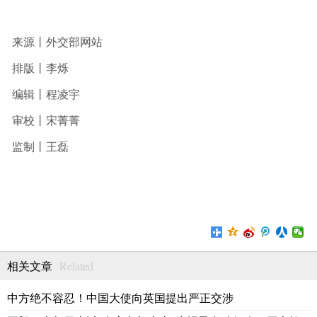
来源丨外交部网站
排版丨李烁
编辑丨程凌宇
审校丨宋菁菁
监制丨王磊
Related
相关文章
中方绝不容忍！中国大使向英国提出严正交涉