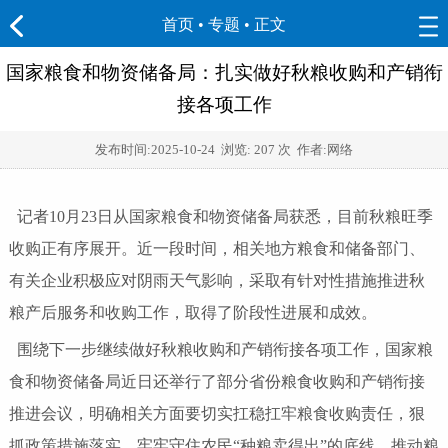
首页
•
专题
• 正文
国家粮食和物资储备局：扎实做好秋粮收购和产销衔
接各项工作
发布时间:
2025-10-24
浏览:
207 次 作者:网络
记者10月23日从国家粮食和物资储备局获悉，目前秋粮旺季
收购正有序展开。近一段时间，相关地方粮食和储备部门、
有关企业积极应对阴雨天气影响，采取有针对性措施推进秋
粮产后服务和收购工作，取得了阶段性进展和成效。
围绕下一步继续做好秋粮收购和产销衔接各项工作，国家粮
食和物资储备局近日还举行了部分省份粮食收购和产销衔接
推进会议，明确相关方面要切实扛稳扛牢粮食收购责任，狠
抓政策措施落实，牢牢守住农民“种粮卖得出”的底线，推动粮