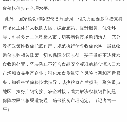
食价格保持在合理水平。
此外，国家粮食和物资储备局强调，相关方面要多举措支持
市场化主体加大收购力度，综合施策、提升服务、优化环
境，引导多元主体积极入市，切实增强市场购销活力；充分
发挥政策性收储托底作用，规范执行储备收储轮换、最低收
购价收购相关政策，切实保障农民收益；妥善做好不达标粮
食收购处置，坚决防止不符合食品安全标准的粮食流入口粮
市场和食品生产企业；强化粮食质量安全风险监测和产后服
务，加强科学储粮技术指导，减少粮食产后损失；聚焦重点
地区，搞好产销衔接、农企对接，着力解决秋粮销售问题，
保障农民售粮渠道畅通，确保粮食市场稳定。（记者古一
平）