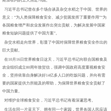
斯加在内的五大洲近70国。
习近平总书记曾在多个场合谈及杂交水稻之于中国、世界的
意义：“为人类保障粮食安全、减少贫困发挥了重要作用”“为
各国粮食增产和农业发展作出突出贡献，为解决发展中国家
粮食短缺问题提供了中国方案”。
杂交水稻走向世界，彰显了中国对保障世界粮食安全作出的
巨大贡献。
在10月16日世界粮食日这天，习近平总书记向联合国粮食及
农业组织成立80周年致贺信，强调中国政府高度重视粮食安
全，坚持依靠自身解决好14亿多人口的吃饭问题，并向有需
要的国家提供力所能及的帮助，为保障世界粮食安全贡献了
中国力量。
对维护全球粮食安全，习近平总书记有着深邃思考。
生活在同一片蓝天下、拥有同一个家园，世界各国人民应该