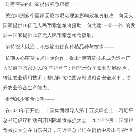
对有需要的国家提供紧急粮援——
关注非洲多个国家受厄尔尼诺现象影响致粮食歉收，向受灾
国家提供10亿元人民币紧急粮食援助；向共建“一带一路”的发
展中国家提供20亿元人民币紧急粮食援助。
坚持授人以渔，积极输出优良种植品种与技术——
长期关心菌草技术国际合作，提出“使菌草技术成为造福广
大发展中国家人民的‘幸福草’”；同非洲分享农业发展经验，
转让农业适用技术；帮助阿拉伯国家增强粮食安全水平，提
升农业综合生产能力。
推动减少粮食损耗——
在2020年召开的二十国集团领导人第十五次峰会上，习近平
总书记倡议推动召开国际粮食减损大会；2021年9月，国际粮
食减损大会在山东召开，习近平总书记在贺信中发出号召“世