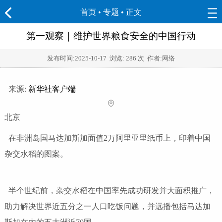
首页
•
专题
• 正文
第一观察｜维护世界粮食安全的中国行动
发布时间:
2025-10-17
浏览:
286 次 作者:网络
来源:
新华社客户端
北京
在非洲岛国马达加斯加面值2万阿里亚里纸币上，印着中国
杂交水稻的图案。
半个世纪前，杂交水稻在中国率先成功研发并大面积推广，
助力解决世界近五分之一人口吃饭问题，并远播包括马达加