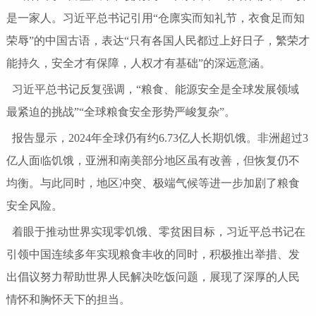
是一家人。习近平总书记引用“仓廪实而知礼节，衣食足而知
荣辱”的中国古语，表达“只有各国人民都过上好日子，繁荣才
能持久，安全才有保障，人权才有基础”的深远意涵。
习近平总书记反复强调，“粮食、能源安全是全球发展领域
最紧迫的挑战”“全球粮食安全形势严峻复杂”。
报告显示，2024年全球仍有约6.73亿人长期饥饿。非洲超过3
亿人面临饥饿，亚洲和南美部分地区虽有改善，但恢复仍不
均衡。与此同时，地区冲突、极端气候等进一步加剧了粮食
安全风险。
着眼于推动世界实现零饥饿、零贫困目标，习近平总书记在
引领中国连续多年实现粮食丰收的同时，积极推出举措、发
出倡议努力帮助世界人民解决吃饭问题，展现了深厚的人民
情怀和胸怀天下的担当。