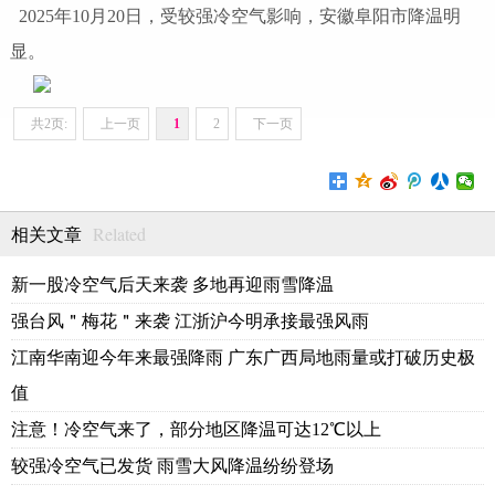
2025年10月20日，受较强冷空气影响，安徽阜阳市降温明
显。
共2页:
上一页
1
2
下一页
Related
相关文章
新一股冷空气后天来袭 多地再迎雨雪降温
强台风＂梅花＂来袭 江浙沪今明承接最强风雨
江南华南迎今年来最强降雨 广东广西局地雨量或打破历史极
值
注意！冷空气来了，部分地区降温可达12℃以上
较强冷空气已发货 雨雪大风降温纷纷登场