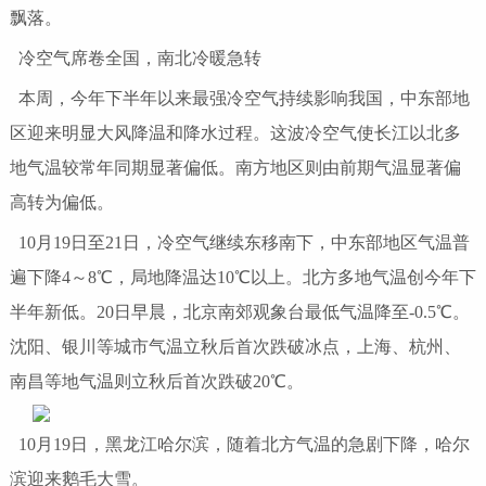
飘落。
冷空气席卷全国，南北冷暖急转
本周，今年下半年以来最强冷空气持续影响我国，中东部地
区迎来明显大风降温和降水过程。这波冷空气使长江以北多
地气温较常年同期显著偏低。南方地区则由前期气温显著偏
高转为偏低。
10月19日至21日，冷空气继续东移南下，中东部地区气温普
遍下降4～8℃，局地降温达10℃以上。北方多地气温创今年下
半年新低。20日早晨，北京南郊观象台最低气温降至-0.5℃。
沈阳、银川等城市气温立秋后首次跌破冰点，上海、杭州、
南昌等地气温则立秋后首次跌破20℃。
10月19日，黑龙江哈尔滨，随着北方气温的急剧下降，哈尔
滨迎来鹅毛大雪。