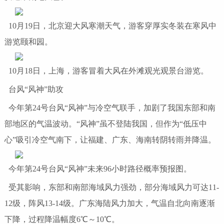
10月19日，北京迎大风寒潮天气，游客穿厚实冬装在寒风中
游览颐和园。
10月18日，上海，游客冒着大风在外滩观光观景台游览。
台风“风神”助攻
今年第24号台风“风神”与冷空气联手，加剧了我国东部和南
部地区的气温波动。“风神”虽不登陆我国，但作为“低压中
心”吸引冷空气南下，让福建、广东、海南转阴转雨并降温。
今年第24号台风“风神”未来96小时路径概率预报图。
受其影响，东部和南部海域风力强劲，部分海域风力可达11-
12级，阵风13-14级。广东海陆风力加大，气温自北向南逐渐
下降，过程降温幅度6℃～10℃。