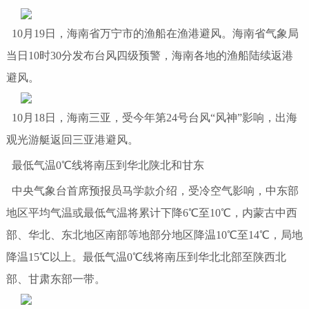
10月19日，海南省万宁市的渔船在渔港避风。海南省气象局
当日10时30分发布台风四级预警，海南各地的渔船陆续返港
避风。
10月18日，海南三亚，受今年第24号台风“风神”影响，出海
观光游艇返回三亚港避风。
最低气温0℃线将南压到华北陕北和甘东
中央气象台首席预报员马学款介绍，受冷空气影响，中东部
地区平均气温或最低气温将累计下降6℃至10℃，内蒙古中西
部、华北、东北地区南部等地部分地区降温10℃至14℃，局地
降温15℃以上。最低气温0℃线将南压到华北北部至陕西北
部、甘肃东部一带。