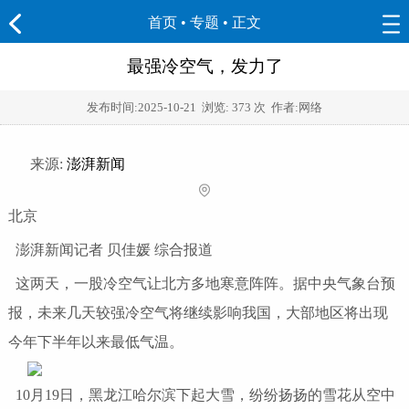
首页
•
专题
• 正文
最强冷空气，发力了
发布时间:
2025-10-21
浏览:
373 次 作者:网络
来源:
澎湃新闻
北京
澎湃新闻记者 贝佳媛 综合报道
这两天，一股冷空气让北方多地寒意阵阵。据中央气象台预
报，未来几天较强冷空气将继续影响我国，大部地区将出现
今年下半年以来最低气温。
10月19日，黑龙江哈尔滨下起大雪，纷纷扬扬的雪花从空中