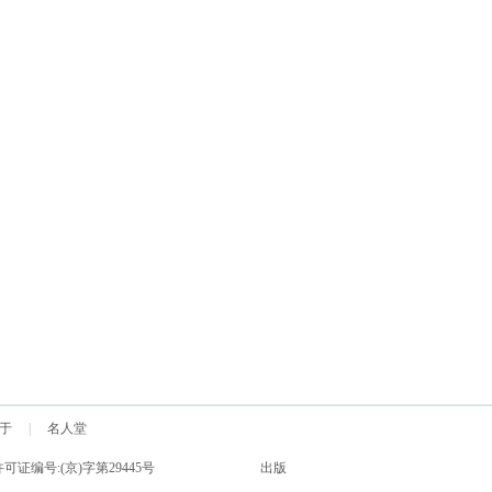
于
|
名人堂
制作经营许可证编号:(京)字第29445号 出版