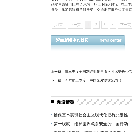
品零售总额同比增长3.0%，环比下降0.18%。前
务类、旅游咨询租赁服务类、交通出行服务类零售
共4页:
上一页
1
2
3
4
下一页
上一篇：
前三季度全国制造业销售收入同比增长4.7
下一篇：
今年前三季度，中国GDP增速5.2%！
频道精选
确保基本实现社会主义现代化取得决定性
第一观察｜维护世界粮食安全的中国行动