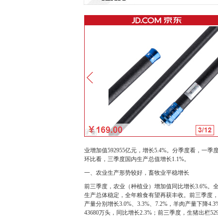
业增加值592955亿元，增长5.4%。分季度看，一季
环比看，三季度国内生产总值增长1.1%。
一、农业生产形势较好，畜牧业平稳增长
前三季度，农业（种植业）增加值同比增长3.6%。全国
生产总体稳定，全年粮食有望再获丰收。前三季度，猪
产量分别增长3.0%、3.3%、7.2%，羊肉产量下降4
43680万头，同比增长2.3%；前三季度，生猪出栏529