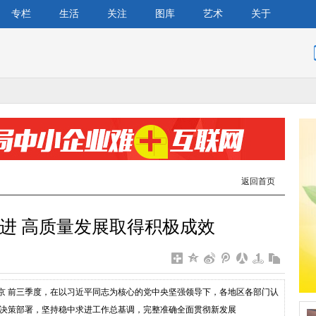
专栏
生活
关注
图库
艺术
关于
返回首页
进 高质量发展取得积极成效
 北京 前三季度，在以习近平同志为核心的党中央坚强领导下，各地区各部门认
决策部署，坚持稳中求进工作总基调，完整准确全面贯彻新发展