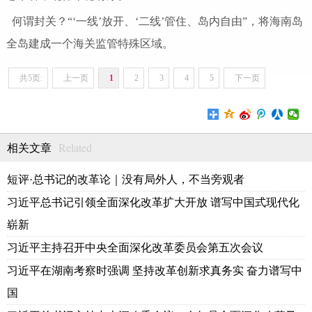
何谓封关？“‘一线’放开、‘二线’管住、岛内自由”，将海南岛
全岛建成一个海关监管特殊区域。
共5页:
上一页
1
2
3
4
5
下一页
Related
相关文章
短评·总书记的改革论｜没有局外人，不当旁观者
习近平总书记引领全面深化改革扩大开放 谱写中国式现代化
崭新
习近平主持召开中央全面深化改革委员会第五次会议
习近平在湖南考察时强调 坚持改革创新求真务实 奋力谱写中
国