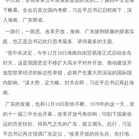
不久前，擘画未来五年发展新蓝图的党的二十届四中全会落
下帷幕。全会后首次国内考察，习近平总书记启程南下，深
入海南、广东两省。
一路行，一路思。改革开放，海南、广东披荆斩棘的探索实
践，也正是总书记此行思考最多、讲得最多的主题。
“党中央决定，今年12月18日海南自由贸易港正式启动全岛
封关，这是我国坚定不移扩大高水平对外开放、推动建设开
放型世界经济的标志性举措，必将产生重大而深远的国际国
内影响。”谋大势，定方略。封关在即，习近平总书记再赴海
南。
广东的发展，也和12月18日割舍不断。1978年的这一天，党
的十一届三中全会开幕，改革开放号角吹响，印刻下国家命
运的历史转折。得风气之先的广东，挺立潮头。此行，习近
平总书记再次强调广东定位，“改革开放的排头兵、先行地、