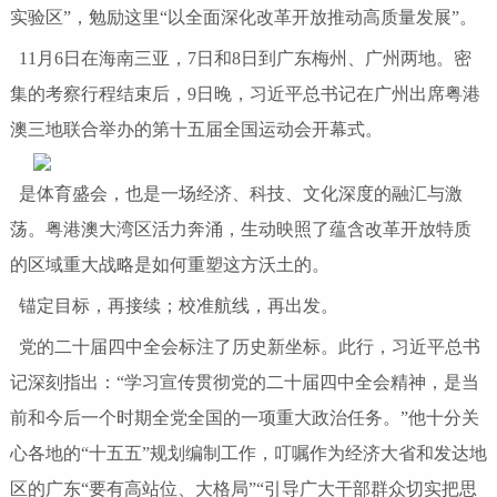
实验区”，勉励这里“以全面深化改革开放推动高质量发展”。
11月6日在海南三亚，7日和8日到广东梅州、广州两地。密
集的考察行程结束后，9日晚，习近平总书记在广州出席粤港
澳三地联合举办的第十五届全国运动会开幕式。
是体育盛会，也是一场经济、科技、文化深度的融汇与激
荡。粤港澳大湾区活力奔涌，生动映照了蕴含改革开放特质
的区域重大战略是如何重塑这方沃土的。
锚定目标，再接续；校准航线，再出发。
党的二十届四中全会标注了历史新坐标。此行，习近平总书
记深刻指出：“学习宣传贯彻党的二十届四中全会精神，是当
前和今后一个时期全党全国的一项重大政治任务。”他十分关
心各地的“十五五”规划编制工作，叮嘱作为经济大省和发达地
区的广东“要有高站位、大格局”“引导广大干部群众切实把思