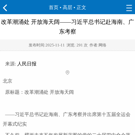
首页
•
高层
• 正文
改革潮涌处 开放海天阔——习近平总书记赴海南、广
东考察
发布时间:
2025-11-11
浏览:
291 次 作者:网络
来源:
人民日报
北京
原标题：改革潮涌处 开放海天阔
——习近平总书记赴海南、广东考察并出席第十五届全运会
开幕式纪实