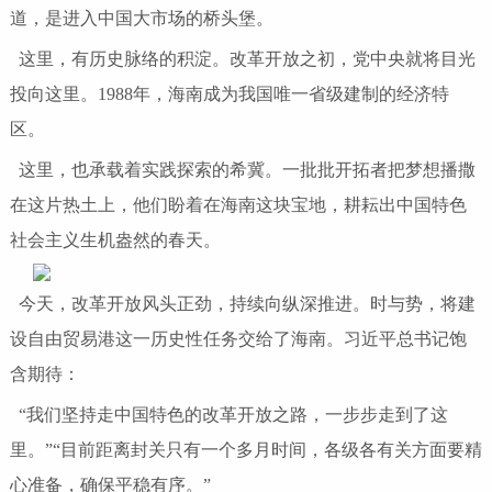
道，是进入中国大市场的桥头堡。
这里，有历史脉络的积淀。改革开放之初，党中央就将目光
投向这里。1988年，海南成为我国唯一省级建制的经济特
区。
这里，也承载着实践探索的希冀。一批批开拓者把梦想播撒
在这片热土上，他们盼着在海南这块宝地，耕耘出中国特色
社会主义生机盎然的春天。
今天，改革开放风头正劲，持续向纵深推进。时与势，将建
设自由贸易港这一历史性任务交给了海南。习近平总书记饱
含期待：
“我们坚持走中国特色的改革开放之路，一步步走到了这
里。”“目前距离封关只有一个多月时间，各级各有关方面要精
心准备，确保平稳有序。”