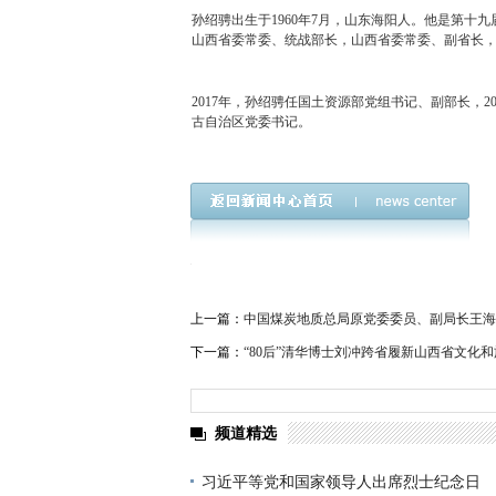
孙绍骋出生于1960年7月，山东海阳人。他是第
山西省委常委、统战部长，山西省委常委、副省长
2017年，孙绍骋任国土资源部党组书记、副部长，2
古自治区党委书记。
上一篇：
中国煤炭地质总局原党委委员、副局长王海
下一篇：
“80后”清华博士刘冲跨省履新山西省文化
频道精选
习近平等党和国家领导人出席烈士纪念日