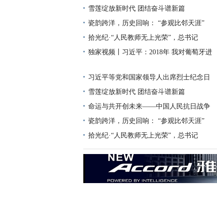
雪莲绽放新时代 团结奋斗谱新篇
瓷韵跨洋，历史回响： “参观比邻天涯”
拾光纪·“人民教师无上光荣”，总书记
独家视频丨习近平：2018年 我对葡萄牙进
习近平等党和国家领导人出席烈士纪念日
雪莲绽放新时代 团结奋斗谱新篇
命运与共开创未来——中国人民抗日战争
瓷韵跨洋，历史回响： “参观比邻天涯”
拾光纪·“人民教师无上光荣”，总书记