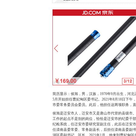
简历显示：侯旭，男，汉族，1970年9月出生，河北迁
5月开始担任曹妃甸区委书记。2021年8月18日
市委常务委员会委员。此后，他担任这两项职务，
侯旭是迁安市人，迁安市又是唐山市代管的县级市
工作的起点不是别的岗位，恰恰是迁安市的纪委干部
纪检系统，任迁安市委研究室副主任，此后在迁安市
任滦南县委常委、常务副县长，后担任滦南县委副书
润区委副书记、区长。2021年1月，他来到曹妃