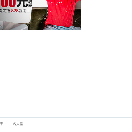
于
|
名人堂