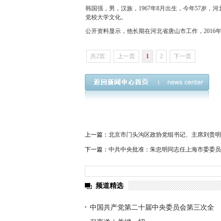
韩国强，男，汉族，1967年8月出生，今年57岁，河
党校大学文化。
公开资料显示，他长期在河北省唐山市工作，2016年
共2页:
上一页
1
2
下一页
上一篇：
北京市门头沟区政协党组书记、主席刘贵明
下一篇：
中共中央批准：朱忠明同志任上海市委委员
频道精选
中国共产党第二十届中央委员会第三次全