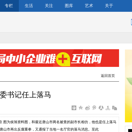
专栏
生活
关注
图库
艺术
关于
返回首页
委书记任上落马
 北京 图为侯旭资料图，和最近唐山市两名被查的副市长相仿，他也是任上落马
对唐山市再出反腐重拳，又通报了当地一名厅官的落马消息。至此