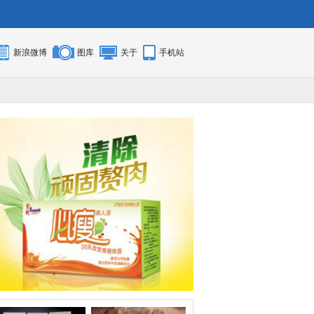
新浪微博
图库
关于
手机站