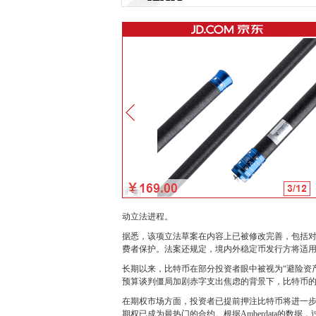
动立法进程。
据悉，该项立法草案在内容上已被修改完善，包括
费者保护。法案还规定，境内外稳定币发行方将适
长期以来，比特币在部分投资者眼中被视为“避险资
预算谈判僵局加剧赤字支出焦虑的背景下，比特币
在期权市场方面，投资者已提前押注比特币将进一步上
期权已成为最热门的合约。根据Amberdata的数据