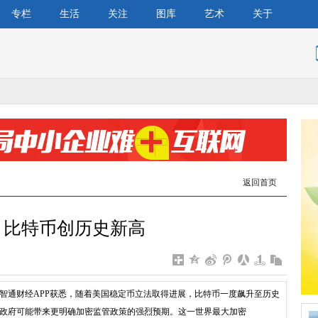
专栏
生活
关注
图库
艺术
关于
返回首页
 比特币创历史新高
东 智通财经APP获悉，随着美国稳定币立法取得进展，比特币一度飙升至历史
政府可能带来更明确加密监管政策的强烈预期。这一世界最大加密