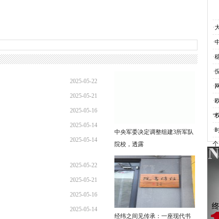
·
·
·
·
2025-05-22
·
2025-05-21
08:44:45
·
2025-05-16
09:53:52
一
·
2025-05-14
09:22:29
·
中央军委决定调整组建3所军队
2025-05-14
15:10:20
个
院校，透露
15:00:30
2025-05-22
2025-05-21
08:44:45
2025-05-16
09:53:52
2025-05-14
09:22:29
经纬之间见传承：一座现代书