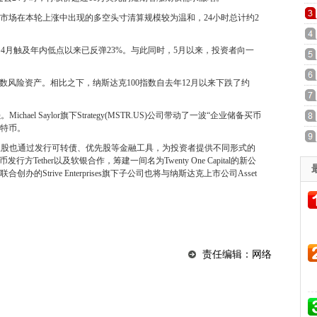
前加密市场在本轮上涨中出现的多空头寸清算规模较为温和，24小时总计约2
4月触及年内低点以来已反弹23%。与此同时，5月以来，投资者向一
数风险资产。相比之下，纳斯达克100指数自去年12月以来下跌了约
l Saylor旗下Strategy(MSTR.US)公司带动了一波“企业储备买币
比特币。
业股也通过发行可转债、优先股等金融工具，为投资者提供不同形式的
币发行方Tether以及软银合作，筹建一间名为Twenty One Capital的新公
y联合创办的Strive Enterprises旗下子公司也将与纳斯达克上市公司Asset
责任编辑：网络