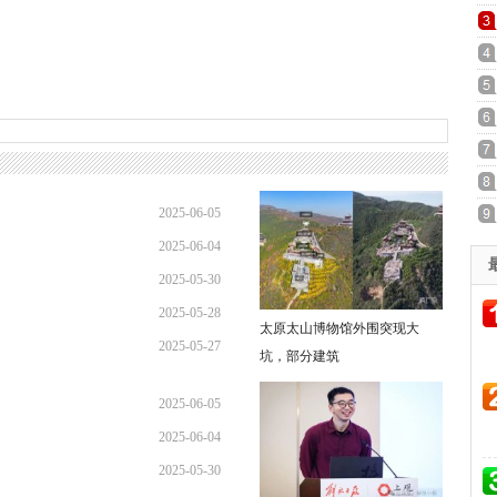
2025-06-05
2025-06-04
15:33:45
2025-05-30
08:57:53
2025-05-28
10:19:19
太原太山博物馆外围突现大
2025-05-27
08:26:20
坑，部分建筑
10:41:12
2025-06-05
2025-06-04
15:33:45
2025-05-30
08:57:53