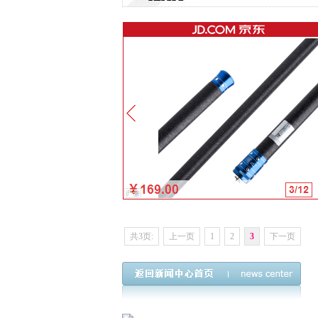
共3页:
上一页
1
2
3
下一页