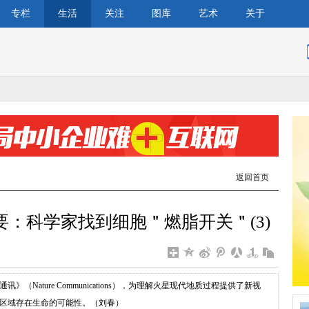
专栏
生活
关注
图库
艺术
关于
返回首页
要：科学家找到细胞＂燃脂开关＂(3)
（Nature Communications），为理解火星现代地质过程提供了新视
区域存在生命的可能性。（刘春）