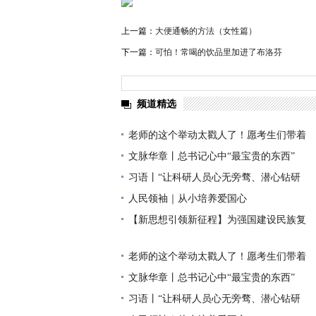
上一篇：
大便通畅的方法（女性篇）
下一篇：
可怕！常喝的饮品里加进了布洛芬
频道精选
老师的这个举动太戳人了！愿考生们带着
文脉华章丨总书记心中“最宝贵的东西”
习语丨“让科研人员心无旁骛、潜心钻研
人民领袖｜从小培养爱国心
【新思想引领新征程】为强国建设民族复
老师的这个举动太戳人了！愿考生们带着
文脉华章丨总书记心中“最宝贵的东西”
习语丨“让科研人员心无旁骛、潜心钻研