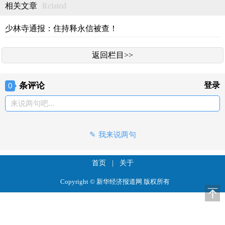
Related
相关文章
少林寺通报：住持释永信被查！
返回栏目>>
条评论
登录
0
来说两句吧...
我来说两句
首页
|
关于
Copyright © 新华经济报道网 版权所有