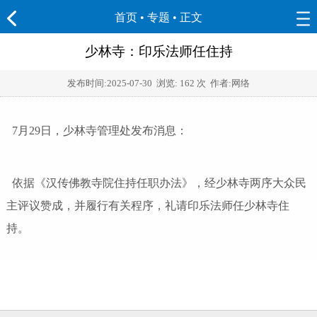
首页
•
专题
• 正文
少林寺：印乐法师任住持
发布时间:
2025-07-30
浏览:
162 次 作者:网络
7月29日，少林寺管理处发布消息：
依据《汉传佛教寺院住持任职办法》，经少林寺两序大众民
主评议赞成，并履行有关程序，礼请印乐法师任少林寺住
持。