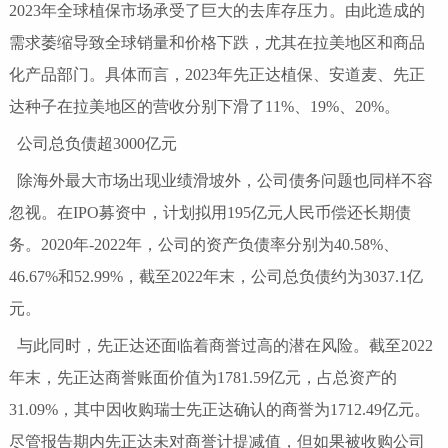
2023年全球植保市场承受了巨大的去库存压力。由此造成的
需求萎缩导致全球销量和价格下跌，尤其在拉美地区和商品
化产品部门。具体而言，2023年先正达植保、安道麦、先正
达种子在拉美地区的营收分别下滑了11%、19%、20%。
公司总负债超3000亿元
除海外最大市场出现业绩滑坡外，公司债务问题也同样不容
忽视。在IPO募资中，计划拟用195亿元人民币偿还长期债
务。2020年-2022年，公司的资产负债率分别为40.58%、
46.67%和52.99%，截至2022年末，公司总负债约为3037.1亿
元。
与此同时，先正达还面临着商誉过高的潜在风险。截至2022
年末，先正达商誉账面价值为1781.59亿元，占总资产的
31.09%，其中因收购瑞士先正达确认的商誉为1712.49亿元。
尽管报告期内先正达未对商誉计提减值，但如果被收购公司