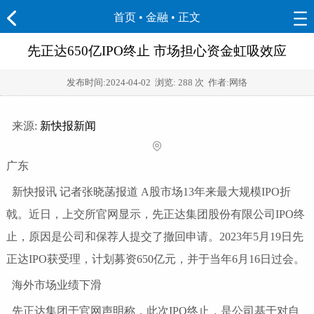
首页
•
金融
• 正文
先正达650亿IPO终止 市场担心资金虹吸效应
发布时间:
2024-04-02
浏览:
288 次 作者:网络
来源:
新快报新闻
广东
新快报讯 记者张晓菡报道 A股市场13年来最大规模IPO折
戟。近日，上交所官网显示，先正达集团股份有限公司IPO终
止，原因是公司和保荐人提交了撤回申请。2023年5月19日先
正达IPO获受理，计划募资650亿元，并于当年6月16日过会。
海外市场业绩下滑
先正达集团于官网声明称，此次IPO终止，是公司基于对自