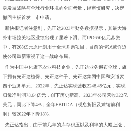
身发展战略与全球行业环境的全面考量，经审慎研究，决定
撤回主板首发上市申请。
新快报记者注意到，先正达2023年财务数据显示，其最大海
外市场拉美地区业绩出现了显著下滑。而IPO650亿元募资
中，有208亿元原计划用于全球并购项目，目前的情况或许迫
使公司重新审视了这一战略布局。
作为中国中化旗下农业科技企业，先正达业务遍布全球，旗
下拥有先正达植保、先正达种子、先正达集团中国和安道麦
四个业务单元。2022年，先正达实现营收2248.45亿元，实现
归母净利润78.64亿元，创下历史新高。2023年公司营收322亿
美元，同比下降4%；全年EBITDA（税息折旧及摊销前利
润）较2022年下降18%。
先正达指出，由于前几年的库存积压以及利率的大幅上涨，